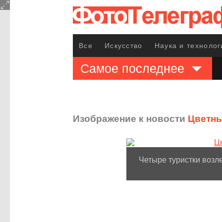
Все
Искусство
Наука и технолог
Самое последнее
Изображение к новости
Цветны
Четыре туристки возле