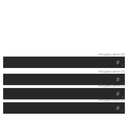
обсудить фото (0)
#
.
обсудить фото (0)
#
.
обсудить фото (0)
#
.
обсудить фото (0)
#
.