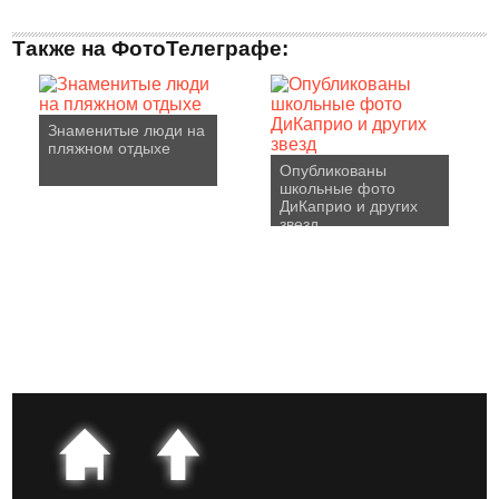
Также на ФотоТелеграфе:
Знаменитые люди на
пляжном отдыхе
Опубликованы
школьные фото
ДиКаприо и других
звезд