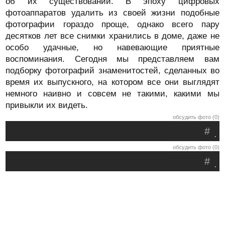
об их существовании. В эпоху цифровых
фотоаппаратов удалить из своей жизни подобные
фотографии гораздо проще, однако всего пару
десятков лет все снимки хранились в доме, даже не
особо удачные, но навевающие приятные
воспоминания. Сегодня мы представляем вам
подборку фотографий знаменитостей, сделанных во
время их выпускного, на котором все они выглядят
немного наивно и совсем не такими, какими мы
привыкли их видеть.
обсудить фото (0)
#
.
обсудить фото (0)
#
.