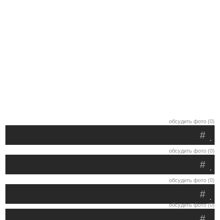
обсудить фото (0)
#
.
обсудить фото (0)
#
.
обсудить фото (0)
#
.
обсудить фото (0)
#