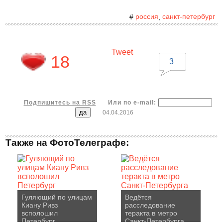
россия
санкт-петербург
#
,
Tweet
18
3
Подпишитесь на RSS
Или по e-mail:
04.04.2016
Также на ФотоТелеграфе:
Гуляющий по улицам
Ведётся
Киану Ривз
расследование
всполошил
теракта в метро
Петербург
Санкт-Петербурга