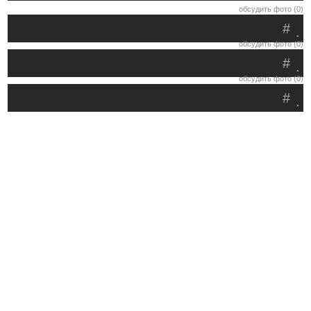
обсудить фото (0)
#
.
обсудить фото (0)
#
.
обсудить фото (0)
#
.