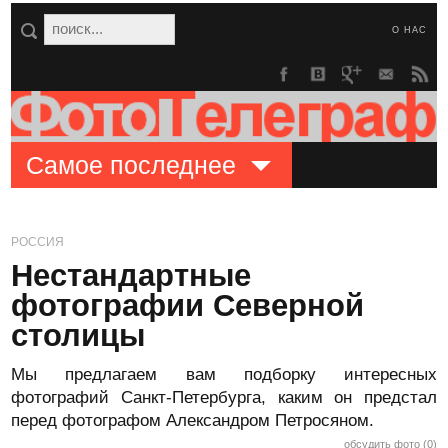
О НАС
Самое последнее
РОССИЯ
Нестандартные
фотографии Северной
столицы
Мы предлагаем вам подборку интересных
фотографий Санкт-Петербурга, каким он предстал
перед фотографом Александром Петросяном.
обсудить фото (0)