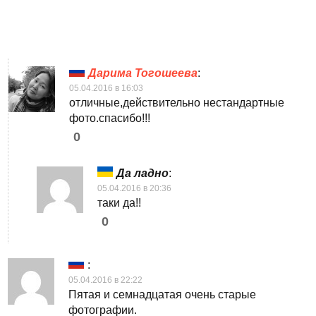
Дарима Тогошеева
:
05.04.2016 в 16:03
отличные,действительно нестандартные
фото.спасибо!!!
0
Да ладно
:
05.04.2016 в 20:36
таки да!!
0
:
05.04.2016 в 22:22
Пятая и семнадцатая очень старые
фотографии.