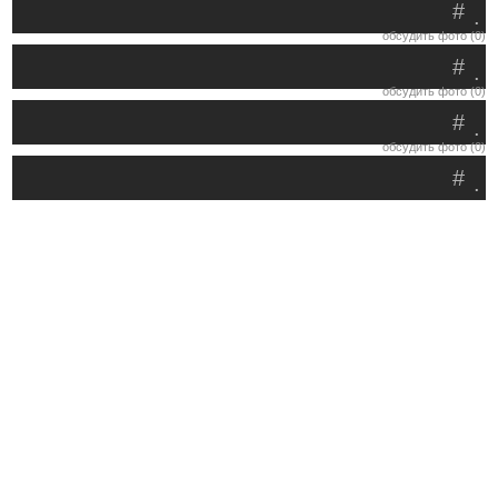
#
.
обсудить фото (0)
#
.
обсудить фото (0)
#
.
обсудить фото (0)
#
.