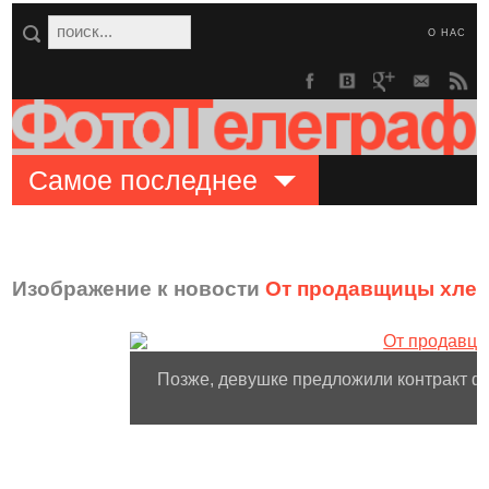
О НАС
Самое последнее
Изображение к новости
От продавщицы хлеб
Позже, девушке предложили контракт фо