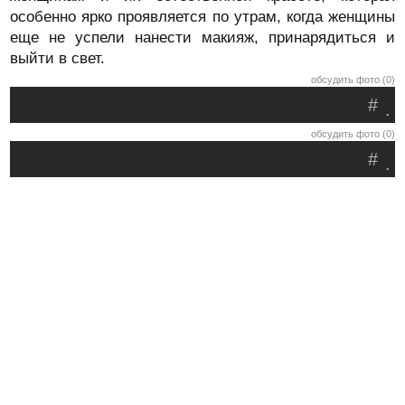
особенно ярко проявляется по утрам, когда женщины
еще не успели нанести макияж, принарядиться и
выйти в свет.
обсудить фото (0)
#
.
обсудить фото (0)
#
.