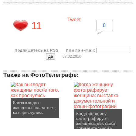
Tweet
11
0
Подпишитесь на RSS
Или по e-mail:
07.02.2016
Также на ФотоТелеграфе:
Как выглядят
женщины после того,
как проснулись
Когда женщину
фотографирует
женщина: выставка
документальной и
фэшн-фотографии