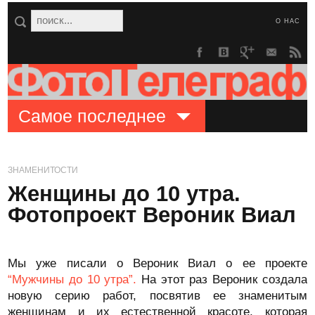
О НАС
Самое последнее
ЗНАМЕНИТОСТИ
Женщины до 10 утра.
Фотопроект Вероник Виал
Мы уже писали о Вероник Виал о ее проекте
“Мужчины до 10 утра”.
На этот раз Вероник создала
новую серию работ, посвятив ее знаменитым
женщинам и их естественной красоте, которая