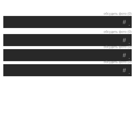
обсудить фото (0)
#
.
обсудить фото (0)
#
.
обсудить фото (0)
#
.
обсудить фото (0)
#
.