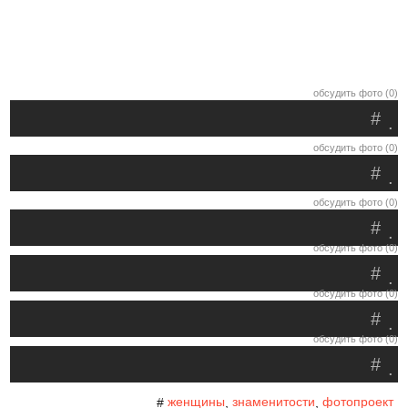
обсудить фото (0)
#
.
обсудить фото (0)
#
.
обсудить фото (0)
#
.
обсудить фото (0)
#
.
обсудить фото (0)
#
.
обсудить фото (0)
#
.
женщины
знаменитости
фотопроект
#
,
,