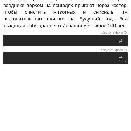
всадники верхом на лошадях прыгают через костёр,
чтобы очистить животных и снискать им
покровительство святого на будущий год. Эта
традиция соблюдается в Испании уже около 500 лет.
обсудить фото (0)
#
.
обсудить фото (0)
#
.