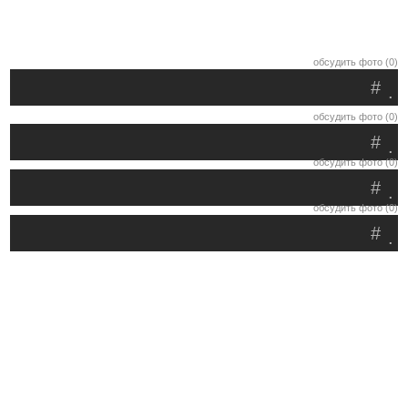
обсудить фото (0)
#
.
обсудить фото (0)
#
.
обсудить фото (0)
#
.
обсудить фото (0)
#
.