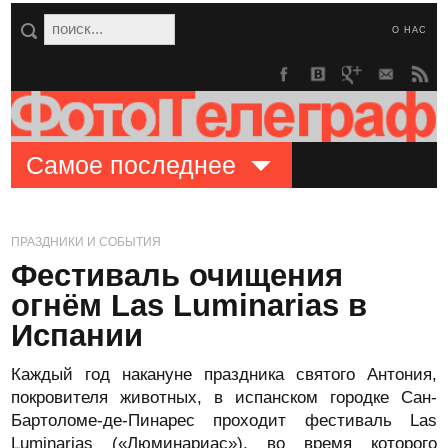
О НАС
Самое последнее
ПРАЗДНИКИ И СОБЫТИЯ
Фестиваль очищения
огнём Las Luminarias в
Испании
Каждый год накануне праздника святого Антония,
покровителя животных, в испанском городке Сан-
Бартоломе-де-Пинарес проходит фестиваль Las
Luminarias («Люминариас»), во время которого