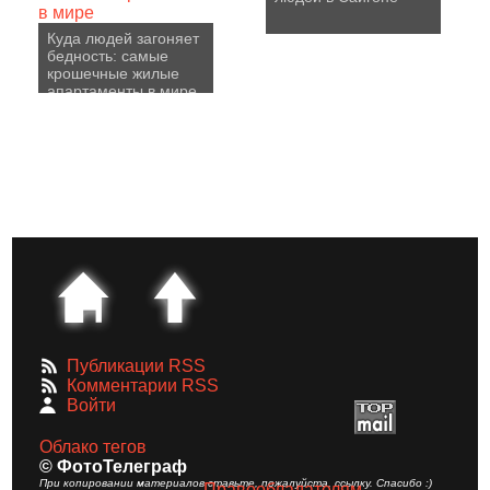
Куда людей загоняет
бедность: самые
крошечные жилые
апартаменты в мире
Публикации RSS
Комментарии RSS
Войти
Облако тегов
© ФотоТелеграф
При копировании материалов ставьте, пожалуйста, ссылку. Спасибо :)
Правообладателям