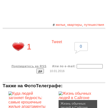
жилье
квартиры
путешествия
#
,
,
Tweet
1
0
Подпишитесь на RSS
Или по e-mail:
10.01.2016
Также на ФотоТелеграфе:
Жизнь обычных
людей в Сайгоне