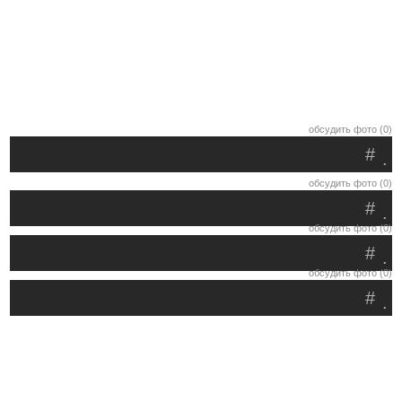
обсудить фото (0)
#
.
обсудить фото (0)
#
.
обсудить фото (0)
#
.
обсудить фото (0)
#
.