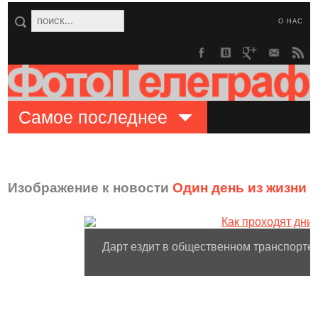
О НАС
Самое последнее
Изображение к новости
Один день из жизни 
Дарт ездит в общественном транспорте,