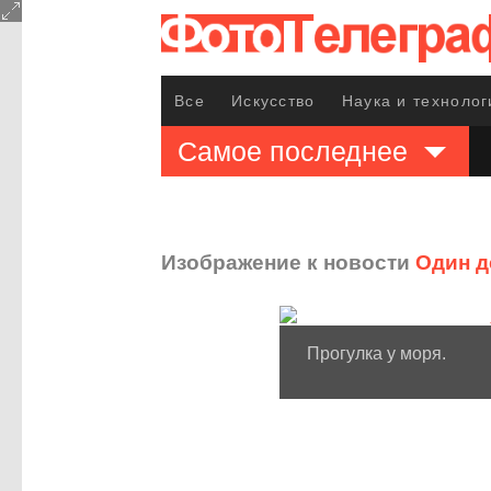
Все
Искусство
Наука и технолог
Самое последнее
Изображение к новости
Один д
Прогулка у моря.