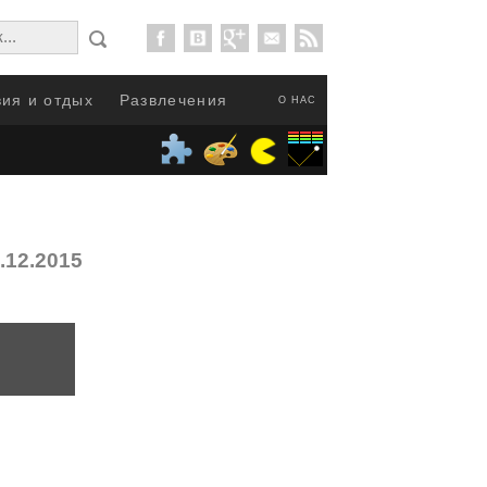
ия и отдых
Развлечения
О НАС
.12.2015