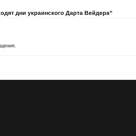
ходят дни украинского Дарта Вейдера”
бщения.