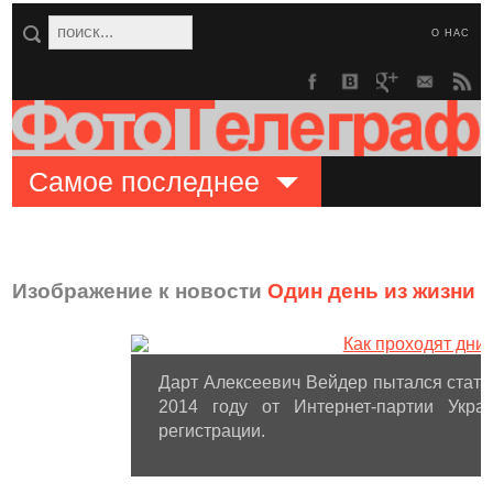
О НАС
Самое последнее
Изображение к новости
Один день из жизни 
Дарт Алексеевич Вейдер пытался стать
2014 году от Интернет-партии Укр
регистрации.