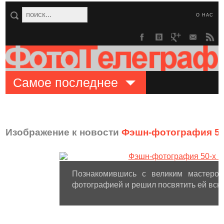
О НАС
Самое последнее
Изображение к новости
Фэшн-фотография 50-
Познакомившись с великим мастером
фотографией и решил посвятить ей всю