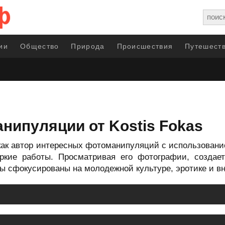
ии
Общество
Природа
Происшествия
Путешеств
нипуляции от Kostis Fokas
ах как автор интересных фотоманипуляций с использован
ркие работы. Просматривая его фотографии, создае
ты сфокусированы на молодежной культуре, эротике и в