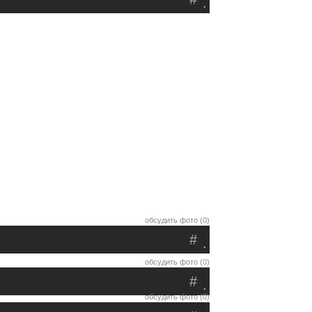
.
обсудить фото (0)
#
.
обсудить фото (0)
#
.
обсудить фото (0)