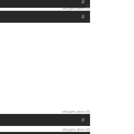
#
.
обсудить фото (0)
#
.
обсудить фото (0)
#
.
обсудить фото (0)