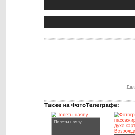
Под
Также на ФотоТелеграфе:
Полеты наяву