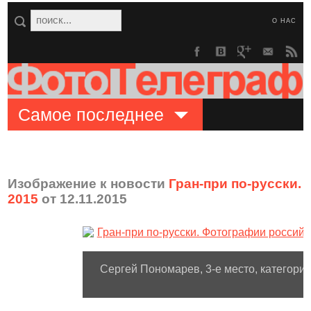
О НАС
Самое последнее
Изображение к новости
Гран-при по-русски.
2015
от 12.11.2015
Сергей Пономарев, 3-е место, категория