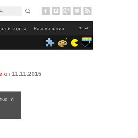
ия и отдых
Развлечения
О НАС
е
от 11.11.2015
тью с