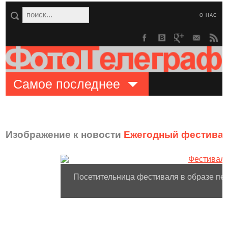
О НАС
Самое последнее
Изображение к новости
Ежегодный фестивал
Посетительница фестиваля в образе пер