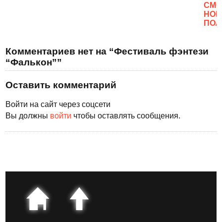
CМО
НОВ
ПОЛ
Комментариев нет на “Фестиваль фэнтези
“Фалькон””
Оставить комментарий
Войти на сайт через соцсети
Вы должны
войти
чтобы оставлять сообщения.