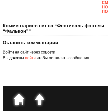
CМО
НОВ
ПОЛ
Комментариев нет на “Фестиваль фэнтези
“Фалькон””
Оставить комментарий
Войти на сайт через соцсети
Вы должны
войти
чтобы оставлять сообщения.