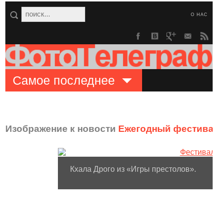
О НАС
Самое последнее
Изображение к новости
Ежегодный фестивал
Кхала Дрого из «Игры престолов».