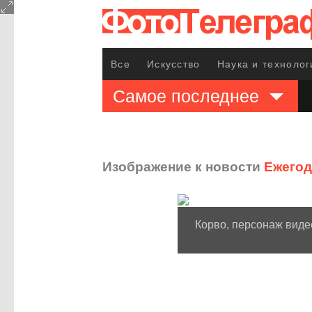
Все
Искусство
Наука и технолог
Самое последнее
Изображение к новости
Ежегод
Корво, персонаж виде