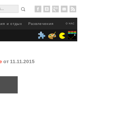
ия и отдых
Развлечения
О НАС
е
от 11.11.2015