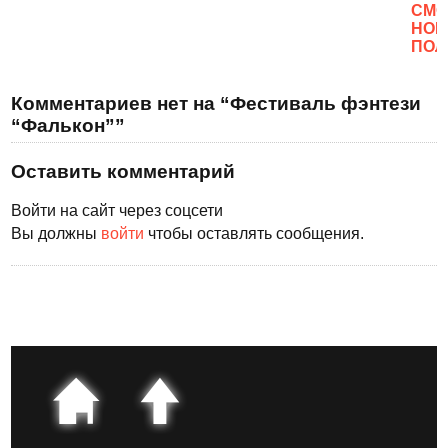
CМО
НОВ
ПОЛ
Комментариев нет на “Фестиваль фэнтези
“Фалькон””
Оставить комментарий
Войти на сайт через соцсети
Вы должны
войти
чтобы оставлять сообщения.