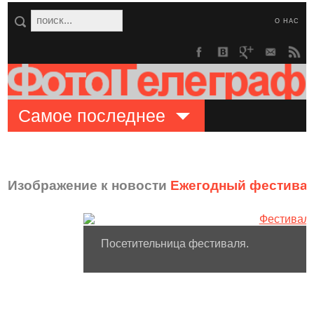
О НАС
Самое последнее
Изображение к новости
Ежегодный фестивал
Посетительница фестиваля.