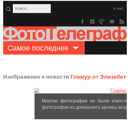
О НАС
Самое последнее
Изображение к новости
Гламур от Элизабет 
Многие фотографии не были известны
фотографии из домашнего архива актри