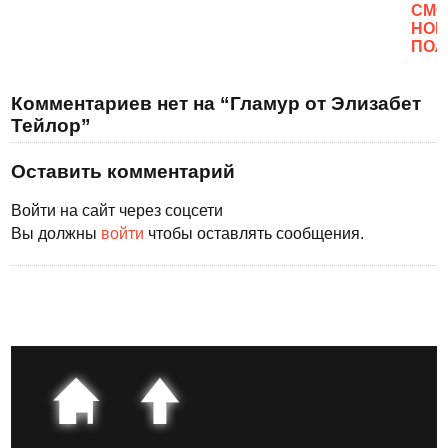
CМО
НОВ
ПОЛ
Комментариев нет на “Гламур от Элизабет
Тейлор”
Оставить комментарий
Войти на сайт через соцсети
Вы должны
войти
чтобы оставлять сообщения.