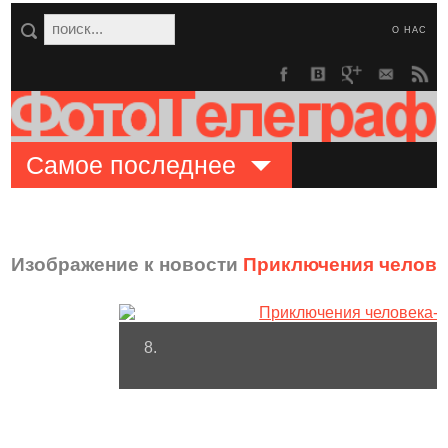
О НАС
Самое последнее
Изображение к новости
Приключения человек
8.