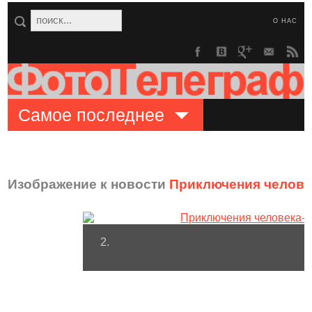
О НАС
Самое последнее
Изображение к новости
Приключения человек
2.