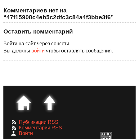
Комментариев нет на
“47f15908c4eb5c2dfc3c84a4f3bbe3f6”
Оставить комментарий
Войти на сайт через соцсети
Вы должны
войти
чтобы оставлять сообщения.
Публикации RSS
Комментарии RSS
Войти