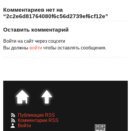
Комментариев нет на
“2c2e6d81764080f6c56d2739ef6cf12e”
Оставить комментарий
Войти на сайт через соцсети
Вы должны
войти
чтобы оставлять сообщения.
Публикации RSS
Комментарии RSS
Войти