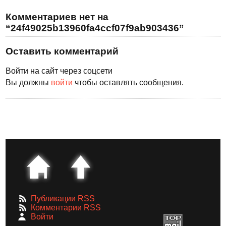
Комментариев нет на
“24f49025b13960fa4ccf07f9ab903436”
Оставить комментарий
Войти на сайт через соцсети
Вы должны
войти
чтобы оставлять сообщения.
Публикации RSS
Комментарии RSS
Войти