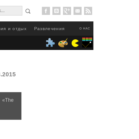
ия и отдых
Развлечения
О НАС
8.2015
 «The