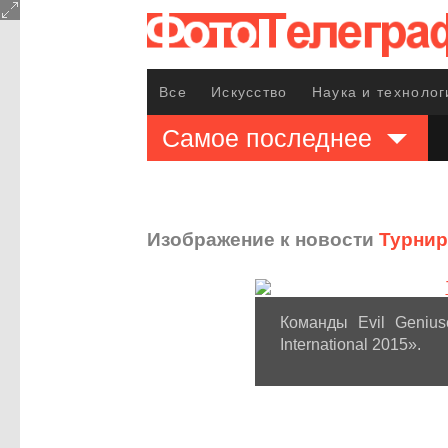
Все
Искусство
Наука и технолог
Самое последнее
Изображение к новости
Турнир 
Команды Evil Geniu
International 2015».