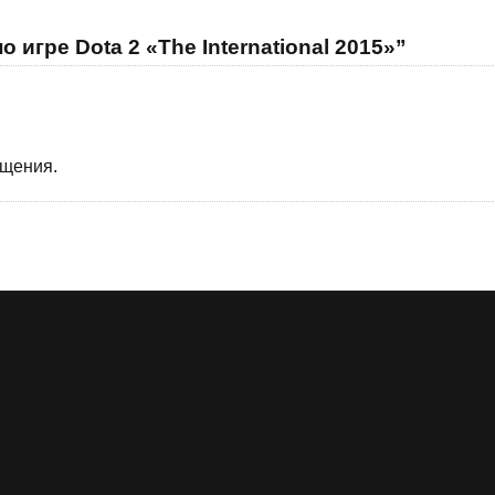
 игре Dota 2 «The International 2015»”
бщения.