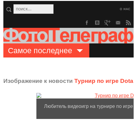
О НАС
Самое последнее
Изображение к новости
Турнир по игре Dota 2
Любитель видеоигр на турнире по игре Do