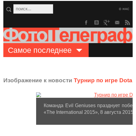
О НАС
Самое последнее
Изображение к новости
Турнир по игре Dota 2
Команда Evil Geniuses празднует побе
«The International 2015», 8 августа 2015 