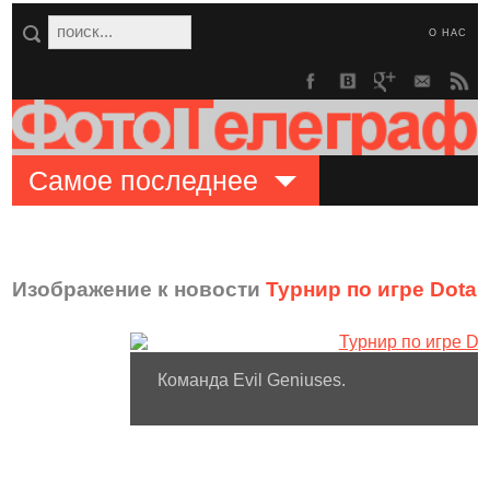
О НАС
Самое последнее
Изображение к новости
Турнир по игре Dota 2
Команда Evil Geniuses.