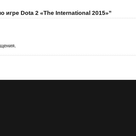
 игре Dota 2 «The International 2015»”
бщения.