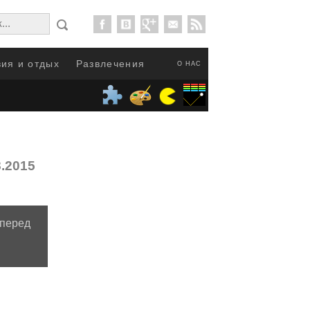
ия и отдых
Развлечения
О НАС
8.2015
перед