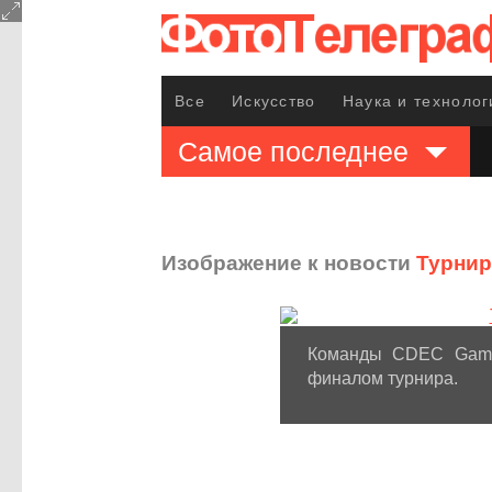
Все
Искусство
Наука и технолог
Самое последнее
Изображение к новости
Турнир 
Команды CDEC Gamin
финалом турнира.