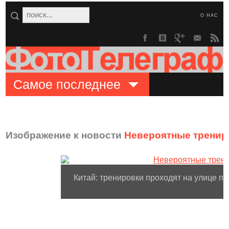
О НАС
Самое последнее
Изображение к новости
Невероятные тренир
Китай: тренировки проходят на улице пр