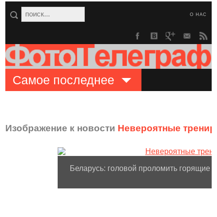
О НАС
Самое последнее
Изображение к новости
Невероятные тренир
Беларусь: головой проломить горящие б