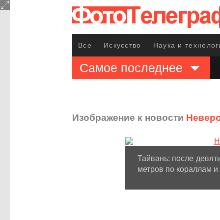
Все
Искусство
Наука и технолог
Самое последнее
Изображение к новости
Неверо
Тайвань: после девят
метров по кораллам и