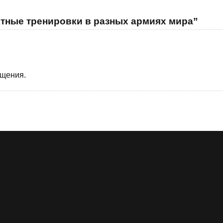
ятные тренировки в разных армиях мира”
бщения.