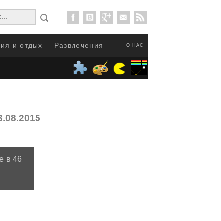
ия и отдых
Развлечения
О НАС
3.08.2015
е в 46