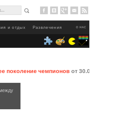
ия и отдых
Развлечения
О НАС
щее поколение чемпионов
от 30.07.2015
 между