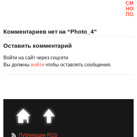
CМО
НОВ
ПОЛ
Комментариев нет на “Photo_4”
Оставить комментарий
Войти на сайт через соцсети
Вы должны
войти
чтобы оставлять сообщения.
Публикации RSS