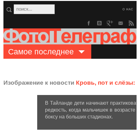
О НАС
Самое последнее
Изображение к новости
Кровь, пот и слёзы:
В Тайланде дети начинают практиковать
редкость, когда мальчишек в возрасте 
боксу на больших стадионах.