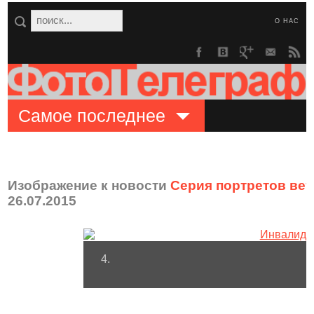
О НАС
Самое последнее
Изображение к новости
Серия портретов ве
26.07.2015
4.