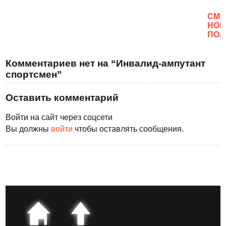
CМО
НОВ
ПОЛ
Комментариев нет на “Инвалид-ампутант
спортсмен”
Оставить комментарий
Войти на сайт через соцсети
Вы должны
войти
чтобы оставлять сообщения.