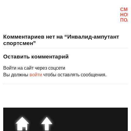
CМО
НОВ
ПОЛ
Комментариев нет на “Инвалид-ампутант
спортсмен”
Оставить комментарий
Войти на сайт через соцсети
Вы должны
войти
чтобы оставлять сообщения.