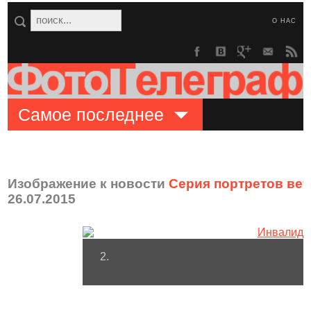
О НАС
Самое последнее
Изображение к новости
Серия портретов ве
26.07.2015
2.