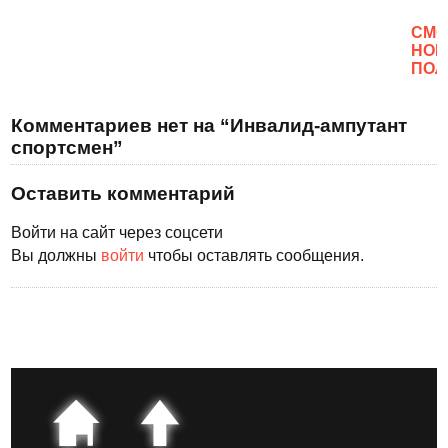
CМО
НОВ
ПОЛ
Комментариев нет на “Инвалид-ампутант
спортсмен”
Оставить комментарий
Войти на сайт через соцсети
Вы должны
войти
чтобы оставлять сообщения.