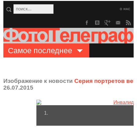
О НАС
Самое последнее
Изображение к новости
Серия портретов ве
26.07.2015
1.