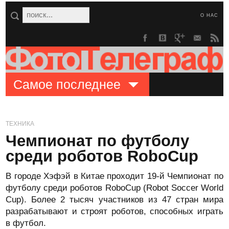
О НАС
Самое последнее
ТЕХНИКА
Чемпионат по футболу
среди роботов RoboCup
В городе Хэфэй в Китае проходит 19-й Чемпионат по
футболу среди роботов RoboCup (Robot Soccer World
Cup). Более 2 тысяч участников из 47 стран мира
разрабатывают и строят роботов, способных играть
в футбол.