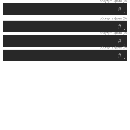
обсудить фото (0)
#
.
обсудить фото (0)
#
.
обсудить фото (0)
#
.
обсудить фото (0)
#
.