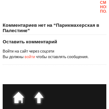
CМО
НОВ
ПОЛ
Комментариев нет на “Парикмахерская в
Палестине”
Оставить комментарий
Войти на сайт через соцсети
Вы должны
войти
чтобы оставлять сообщения.