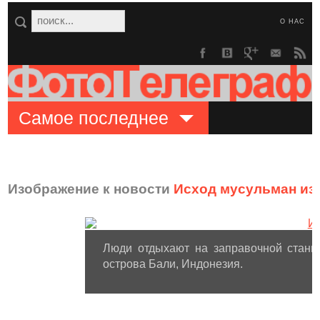
О НАС
Самое последнее
Изображение к новости
Исход мусульман из
Люди отдыхают на заправочной станц
острова Бали, Индонезия.