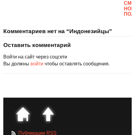
CМО
НОВ
ПОЛ
Комментариев нет на “Индонезийцы”
Оставить комментарий
Войти на сайт через соцсети
Вы должны
войти
чтобы оставлять сообщения.
Публикации RSS