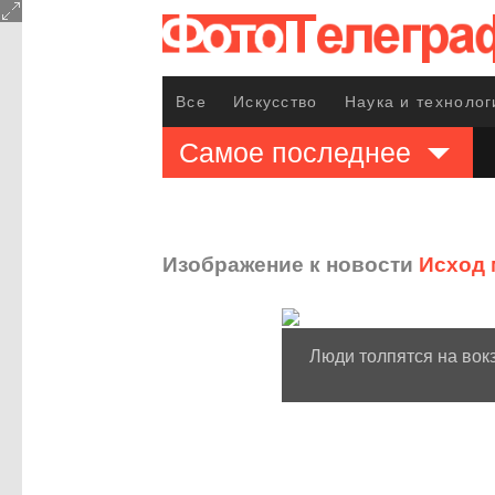
Все
Искусство
Наука и технолог
Самое последнее
Изображение к новости
Исход 
Люди толпятся на вок