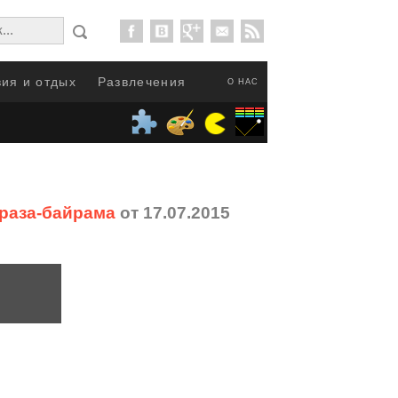
ия и отдых
Развлечения
О НАС
Ураза-байрама
от 17.07.2015