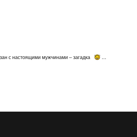
язан с настоящими мужчинами – загадка
…