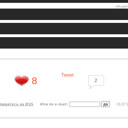
обсудит
Tweet
8
2
пишитесь на RSS
Или по e-mail:
01.07.