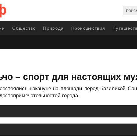
ии
Общество
Природа
Происшествия
Путешеств
чо – спорт для настоящих м
 состоялись накануне на площади перед базиликой Сан
достопримечательностей города.