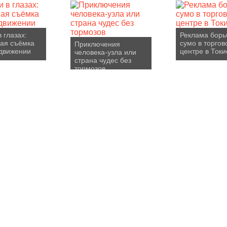
 глазах:
Реклама бор
ая съёмка
сумо в торгов
Приключения
движении
центре в Токи
человека-узла или
страна чудес без
тормозов