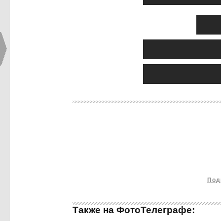
Под
Также на ФотоТелеграфе: