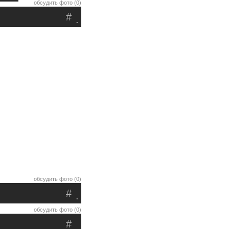
обсудить фото (0)
#
.
обсудить фото (0)
#
.
обсудить фото (0)
#
.