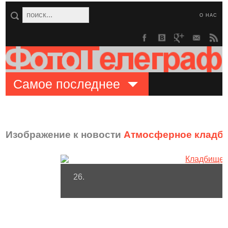
О НАС
Самое последнее
Изображение к новости
Атмосферное кладби
26.