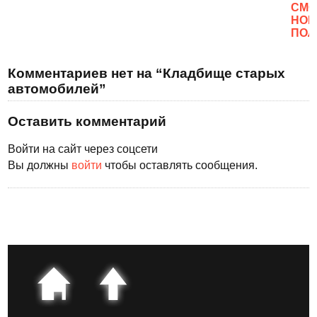
CМО
НОВ
ПОЛ
Комментариев нет на “Кладбище старых
автомобилей”
Оставить комментарий
Войти на сайт через соцсети
Вы должны
войти
чтобы оставлять сообщения.