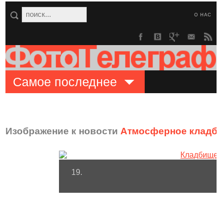
О НАС
Самое последнее
Изображение к новости
Атмосферное кладби
19.