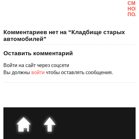
CМО
НОВ
ПОЛ
Комментариев нет на “Кладбище старых
автомобилей”
Оставить комментарий
Войти на сайт через соцсети
Вы должны
войти
чтобы оставлять сообщения.