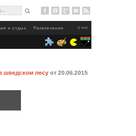
ия и отдых
Развлечения
О НАС
в шведском лесу
от 20.06.2015