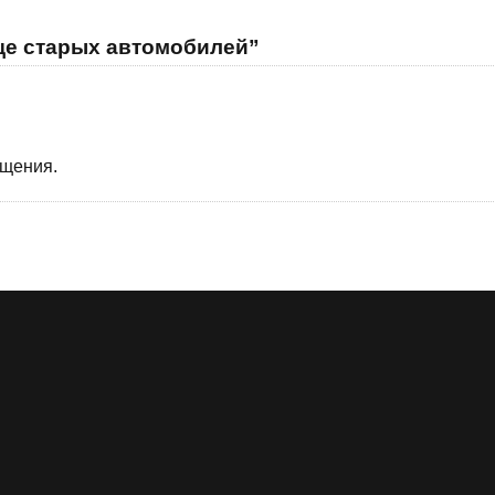
ще старых автомобилей”
бщения.