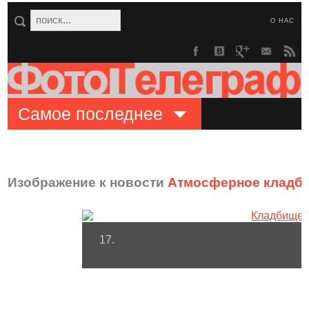
О НАС
Самое последнее
Изображение к новости
Атмосферное кладби
17.