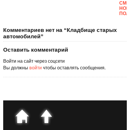
CМО
НОВ
ПОЛ
Комментариев нет на “Кладбище старых
автомобилей”
Оставить комментарий
Войти на сайт через соцсети
Вы должны
войти
чтобы оставлять сообщения.