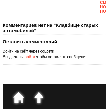
CМО
НОВ
ПОЛ
Комментариев нет на “Кладбище старых
автомобилей”
Оставить комментарий
Войти на сайт через соцсети
Вы должны
войти
чтобы оставлять сообщения.