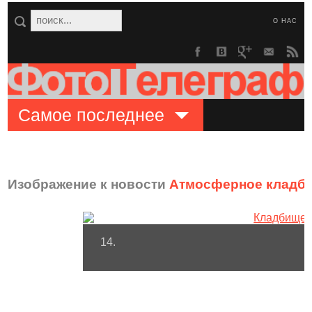
О НАС
Самое последнее
Изображение к новости
Атмосферное кладби
14.