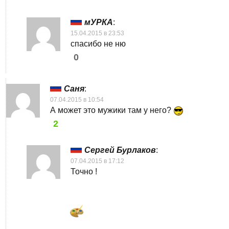
мУРКА
:
15.04.2015 в 23:53
спасибо не ню
0
Саня
:
07.04.2015 в 10:54
А может это мужики там у него?
2
Сергей Бурлаков
:
07.04.2015 в 17:12
Точно !