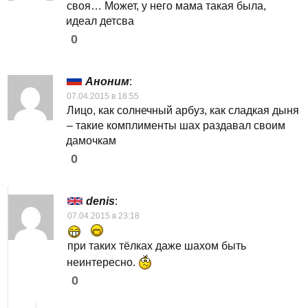
своя… Может, у него мама такая была,
идеал детсва
0
Аноним
:
07.04.2015 в 18:55
Лицо, как солнечный арбуз, как сладкая дыня
– такие комплименты шах раздавал своим
дамочкам
0
denis
:
07.04.2015 в 23:18
при таких тёлках даже шахом быть
неинтересно.
0