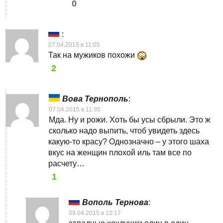
0
:
07.04.2015 в 11:05
Так на мужиков похожи
2
Вова Тернополь
:
07.04.2015 в 11:35
Мда. Ну и рожи. Хоть бы усы сбрыли. Это ж
сколько надо выпить, чтоб увидеть здесь
какую-то красу? Однозначно – у этого шаха
вкус на женщин плохой иль там все по
расчету…
1
Вополь Тернова
:
09.04.2015 в 12:17