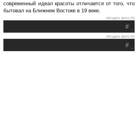
современный идеал красоты отличается от того, что
бытовал на Ближнем Востоке в 19 веке.
обсудить фото (0)
#
.
обсудить фото (0)
#
.