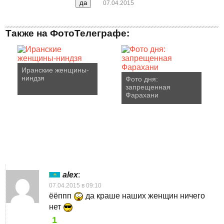
07.04.2015
Также на ФотоТелеграфе:
Иранские женщины-
ниндзя
Фото дня:
запрещенная
Фарахани
alex
:
07.04.2015 в 09:10
ёёппп
да краше наших женщин ничего
нет
1