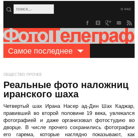
О НАС
Самое последнее
ОБЩЕСТВО::ПРОЧЕЕ
Реальные фото наложниц
иранского шаха
Четвертый шах Ирана Насер ад-Дин Шах Каджар,
правивший во второй половине 19 века, увлекался
фотографией и даже организовал фотостудию во
дворце. В числе прочего сохранились фотографии
его гарема, которые наглядно показывают, как