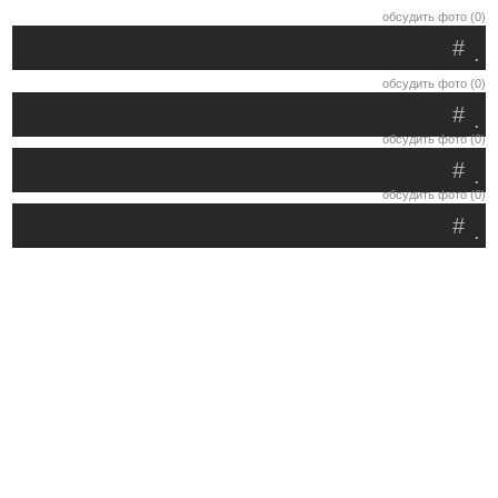
обсудить фото (0)
#
.
обсудить фото (0)
#
.
обсудить фото (0)
#
.
обсудить фото (0)
#
.