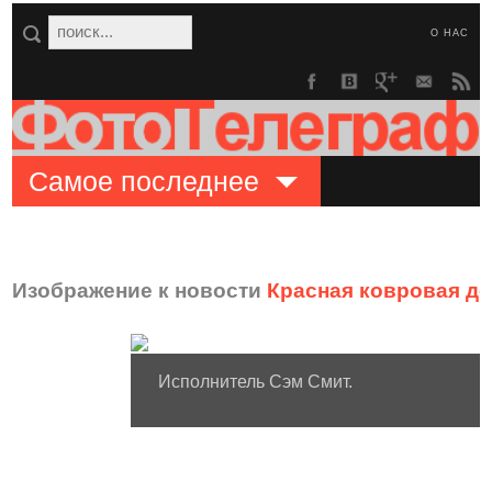
О НАС
Самое последнее
Изображение к новости
Красная ковровая д
Исполнитель Сэм Смит.