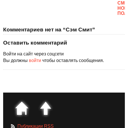
CМО
НОВ
ПОЛ
Комментариев нет на “Сэм Смит”
Оставить комментарий
Войти на сайт через соцсети
Вы должны
войти
чтобы оставлять сообщения.
Публикации RSS