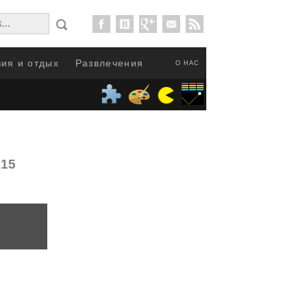
ия и отдых
Развлечения
О НАС
015