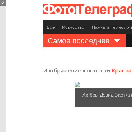
Все
Искусство
Наука и технолог
Самое последнее
Изображение к новости
Красна
Актёры Дэвид Бартка 