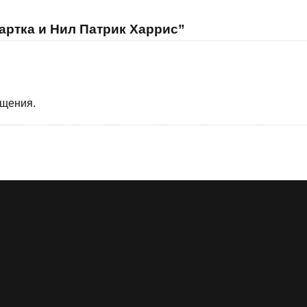
артка и Нил Патрик Харрис”
бщения.